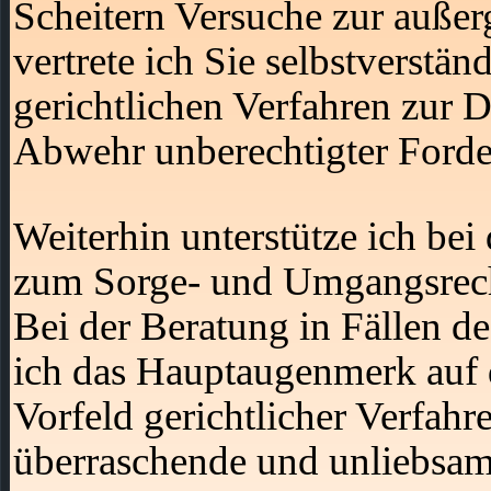
Scheitern Versuche zur außerg
vertrete ich Sie selbstverst
gerichtlichen Verfahren zur 
Abwehr unberechtigter Ford
Weiterhin unterstütze ich be
zum Sorge- und Umgangsrecht
Bei der Beratung in Fällen d
ich das Hauptaugenmerk auf 
Vorfeld gerichtlicher Verfahr
überraschende und unliebsame