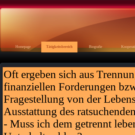
Homepage
Tätigkeitsbereich
Biografie
Kooperat
Oft ergeben sich aus Trennu
finanziellen Forderungen bzw
Fragestellung von der Lebens
Ausstattung des ratsuchende
- Muss ich dem getrennt leb